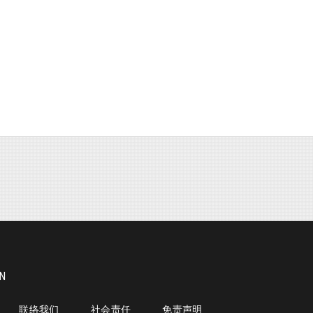
on
ON
5
联络我们
社会责任
免责声明